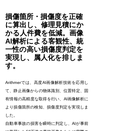
損傷箇所・損傷度を正確
に算出し、修理見積にか
かる人件費を低減。画像
AI解析による客観性、統
一性の高い損傷度判定を
実現し、属人化を排しま
す。
Arithmerでは、高度AI画像解析技術を応用し
て、静止画像からの物体識別、位置特定、固
有情報の高精度な取得を行い、AI画像解析に
より損傷箇所の検知、損傷度判定を実現しま
した。
自動車事故の損害を瞬時に判定し、AIが事前