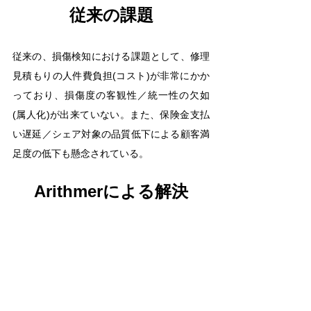
従来の課題
従来の、損傷検知における課題として、修理
見積もりの人件費負担(コスト)が非常にかか
っており、損傷度の客観性／統一性の欠如
(属人化)が出来ていない。また、保険金支払
い遅延／シェア対象の品質低下による顧客満
足度の低下も懸念されている。
Arithmerによる解決