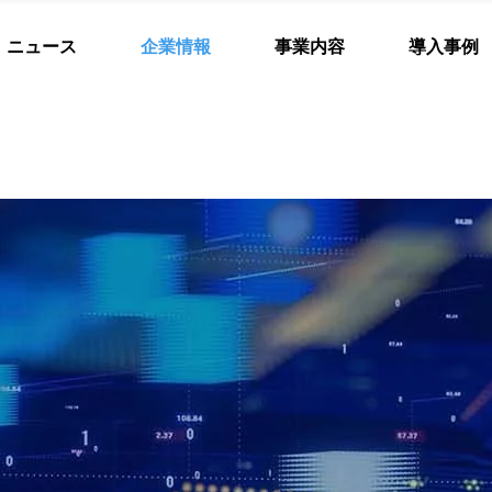
ニュース
企業情報
事業内容
導入事例
Arithmerは、数学で社会課題を解決する会社です