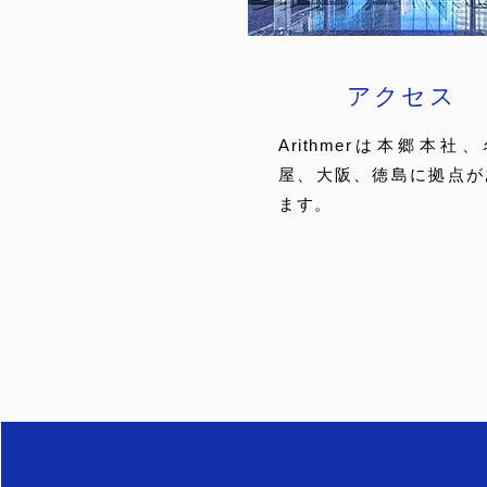
アクセス
Arithmerは本郷本社
屋、大阪、徳島に拠点が
ます。