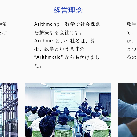
​経営理念​
や沿
Arithmerは、数学で社会課題
数学
をご
を解決する会社です。
て、
Arithmerという社名は、算
か、
術、数学という意味の
とつ
“Arithmetic” から名付けまし
るの
た。