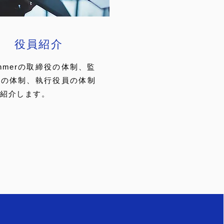
​役員紹介
ithmerの取締役の体制、監
役の体制、執行役員の体制
紹介します。