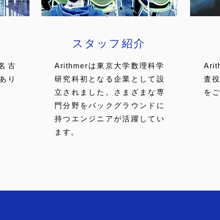
スタッフ紹介
、名古
Arithmerは東京大学数理科学
Ar
あり
研究科初となる企業として設
査
立されました。さまざまな専
をご
門分野をバックグラウンドに
持つエンジニアが活躍してい
ます。