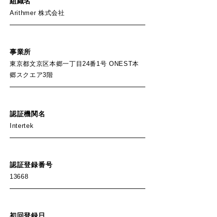
組織名
Arithmer 株式会社
事業所
東京都文京区本郷一丁目24番1号 ONEST本
郷スクエア3階
認証機関名
Intertek
認証登録番号
13668
初回登録日