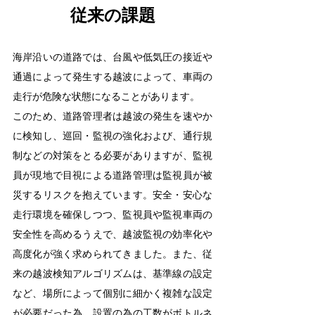
従来の課題
海岸沿いの道路では、台風や低気圧の接近や
通過によって発生する越波によって、車両の
走行が危険な状態になることがあります。
このため、道路管理者は越波の発生を速やか
に検知し、巡回・監視の強化および、通行規
制などの対策をとる必要がありますが、監視
員が現地で目視による道路管理は監視員が被
災するリスクを抱えています。安全・安心な
走行環境を確保しつつ、監視員や監視車両の
安全性を高めるうえで、越波監視の効率化や
高度化が強く求められてきました。また、従
来の越波検知アルゴリズムは、基準線の設定
など、場所によって個別に細かく複雑な設定
が必要だった為、設置の為の工数がボトルネ