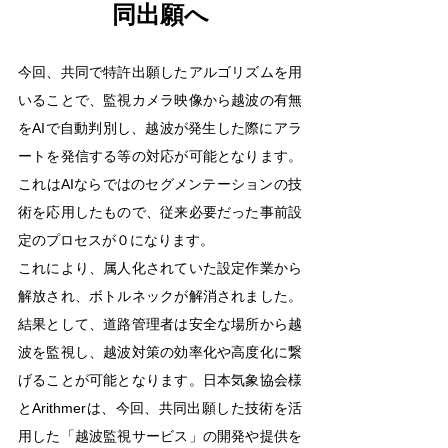
同出願へ
今回、共同で特許出願したアルゴリズムを用
いることで、監視カメラ映像から越波の有無
をAIで自動判別し、越波が発生した際にアラ
ートを発信する等の対応が可能となります。
これはAIならではのセグメンテーションの技
術を応用したもので、従来必要だった事前設
定のプロセスが０になります。
これにより、属人化されていた設定作業から
解放され、ボトルネックが解消されました。
結果として、道路管理者は安全な場所から越
波を監視し、越波対策の効率化や高度化に繋
げることが可能となります。日本気象協会様
とArithmerは、今回、共同出願した技術を活
用した「越波監視サービス」の開発や提供を