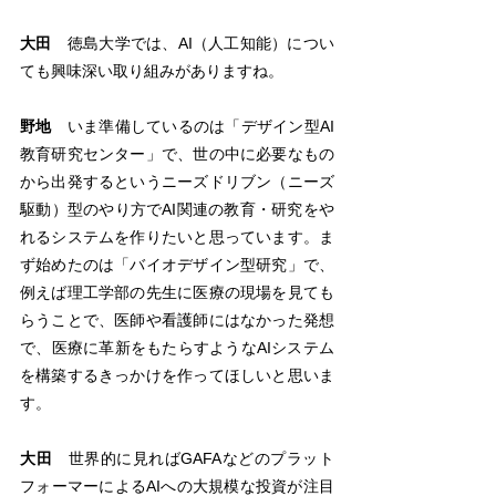
大田
　徳島大学では、AI（人工知能）につい
ても興味深い取り組みがありますね。
野地
　いま準備しているのは「デザイン型AI
教育研究センター」で、世の中に必要なもの
から出発するというニーズドリブン（ニーズ
駆動）型のやり方でAI関連の教育・研究をや
れるシステムを作りたいと思っています。ま
ず始めたのは「バイオデザイン型研究」で、
例えば理工学部の先生に医療の現場を見ても
らうことで、医師や看護師にはなかった発想
で、医療に革新をもたらすようなAIシステム
を構築するきっかけを作ってほしいと思いま
す。
大田
　世界的に見ればGAFAなどのプラット
フォーマーによるAIへの大規模な投資が注目