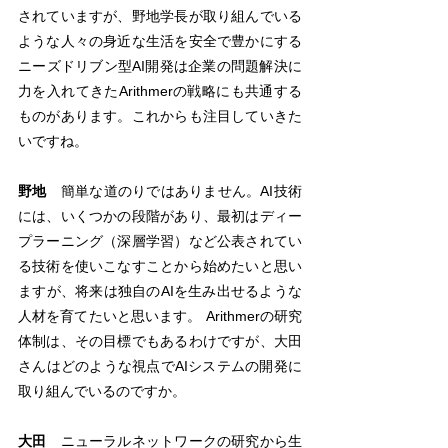
されていますが、野地学長が取り組んでいる
ような人々の身近な生活を安全で豊かにする
ニーズドリブン型AI開発は企業の問題解決に
力を入れてきたArithmerの戦略にも共通する
ものがあります。これからも注目していきた
いですね。
野地
　簡単な道のりではありません。AI技術
には、いくつかの段階があり、最初はディー
プラーニング（深層学習）など公表されてい
る技術を使いこなすことから始めたいと思い
ますが、将来は独自のAIを生み出せるような
人材を育てたいと思います。 Arithmerの研究
体制は、その目標でもあるわけですが、大田
さんはどのような視点でAIシステムの開発に
取り組んでいるのですか。
大田
　ニューラルネットワークの研究から生