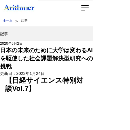
>
ホーム
記事
記事
2020年6月2日
日本の未来のために大学は変わるAI
を駆使した社会課題解決型研究への
挑戦
更新日：
2023年1月24日
【日経サイエンス特別対
談Vol.7】