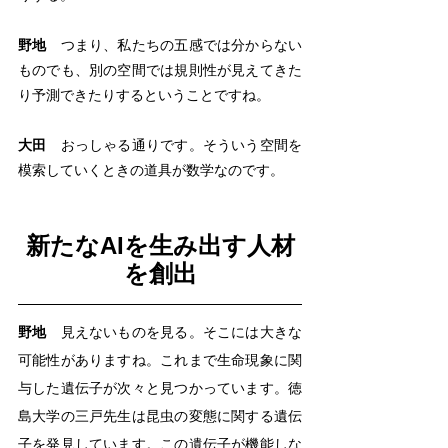
野地
　つまり、私たちの五感では分からない
ものでも、別の空間では規則性が見えてきた
り予測できたりするということですね。
大田
　おっしゃる通りです。そういう空間を
模索していくときの道具が数学なのです。
新たなAIを生み出す人材
を創出
野地
　見えないものを見る。そこには大きな
可能性がありますね。これまで生命現象に関
与した遺伝子が次々と見つかっています。徳
島大学の三戸先生は昆虫の変態に関する遺伝
子を発見しています。この遺伝子が機能しな