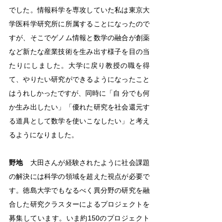
でした。情報科学を専攻していた私は東京大
学医科学研究所に所属することになったので
すが、そこでゲノム情報と数学の融合が創薬
など新たな産業技術を生み出す様子を目の当
たりにしました。大学に戻り教授の職を得
て、やりたい研究ができるようになったこと
はうれしかったですが、同時に「自 分でも何
か生み出したい」「優れた研究を社会還元す
る道具として数学を使いこなしたい」と考え
るようになりました。
野地
　大田さんが経験されたように社会課題
の解決には科学の領域を超えた視点が必要で
す。徳島大学でもなるべく異分野の研究を融
合した研究クラスターによるプロジェクトを
募集しています。いま約150のプロジェクト