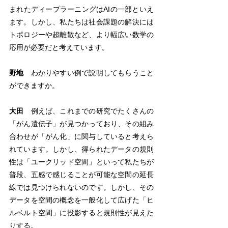
まれたディープラーニングはAIの一部といえ
ます。しかし、私たちは社会課題の解決には
トポロジーや超離散など、より幅広い数学の
応用が必要だと考えています。
野地
　わかりやすい例で説明してもらうこと
ができますか。
大田
　例えば、これまでの研究でたくさんの
「がん遺伝子」が見つかっており、その組み
合わせが「がん化」に関与していると考えら
れています。しかし、得られたデータの規則
性は「ユークリッド空間」といって私たちが
普段、五感で感じることが可能な空間の延長
線では見つけられないのです。しかし、その
データを空間の概念を一般化して広げた「ヒ
ルベルト空間」に投影すると規則性が見えた
りする。