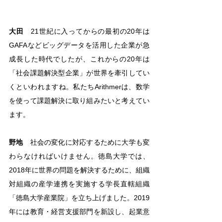
大田
　21世紀に入ってからの最初の20年は
GAFAなどビッグデータを活用した企業が急
成長した時代でしたが、これからの20年は
「社会課題解決型企業」が世界を牽引してい
くといわれますね。私たちArithmerは、数学
を使って課題解決に取り組みたいと考えてい
ます。
野地
　社会の変化に対応するために大学も変
わらなければいけません。徳島大学では、
2018年に世界の問題を解決するために、組織
対組織の産学連携を実施する学長直轄組織
「徳島大学産業院」を立ち上げました。2019
年には教育・経営支援部門を新設し、起業意